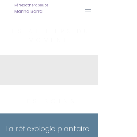
Réflexothérapeute
Marina Barra
LES ATELIERS DU
MOMENT
LES SOINS
La réflexologie plantaire