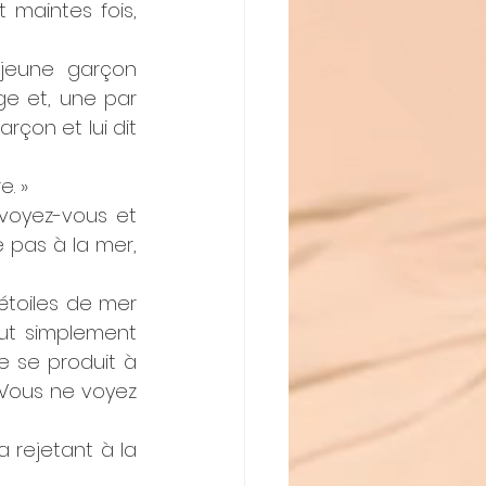
 maintes fois, 
jeune garçon 
e et, une par 
rçon et lui dit 
. »
voyez-vous et 
 pas à la mer, 
étoiles de mer 
ut simplement 
se produit à 
Vous ne voyez 
 rejetant à la 