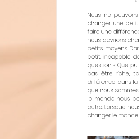
Nous ne pouvons 
changer une petite
faire une différenc
nous devrions che
petits moyens. Da
petit, incapable 
question « Que puis
pas être riche, t
différence dans la
que nous sommes i
le monde nous pou
autre. Lorsque nou
changer le monde.