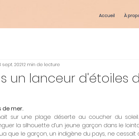
Accueil
À prop
3 sept. 2021
2 min de lecture
s un lanceur d'étoiles
s de mer.
 sur une plage déserte au coucher du soleil. P
er la silhouette d’un jeune garçon dans le lointain
rqua que le garçon, un indigène du pays, ne cessait