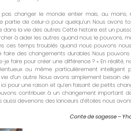
pas changer le monde entier mais, au moins, 
 partie de celui-ci pour quelqu’un. Nous avons tou
e dans la vie des autres. Cette histoire est un puiss
rcher à aider les autres quand nous le pouvons, 
ns ces temps troublés quand nous pouvons nous s
de faire des changements durables. Nous pouvons 
-je faire pour créer une différence ? ». En réalité, 
alentueux ou même particulièrement intelligent p
 vie d’un autre. Nous avons simplement besoin de 
ci pour une raison et qu’en faisant de petits cha
vons contribuer à un changement important dans
s aussi devenons des lanceurs d’étoiles nous avons
 
Conte de sagesse – Yh