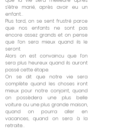
que la vie sera meilleure après 
s’être marié, après avoir eu un 
enfant…
Plus tard, on se sent frustré parce 
que nos enfants ne sont pas 
encore assez grands et on pense 
que l’on sera mieux quand ils le 
seront.
Alors on est convaincu que l’on 
sera plus heureux quand ils auront 
passé cette étape.
On se dit que notre vie sera 
complète quand les choses iront 
mieux pour notre conjoint, quand 
on possèdera une plus belle 
voiture ou une plus grande maison, 
quand on pourra aller en 
vacances, quand on sera à la 
retraite…