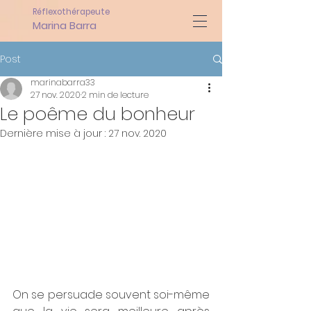
Réflexothérapeute
Marina Barra
Post
marinabarra33
27 nov. 2020
2 min de lecture
Le poême du bonheur
Dernière mise à jour :
27 nov. 2020
On se persuade souvent soi-même 