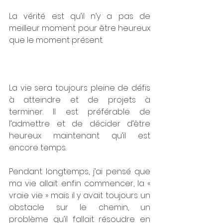
La vérité est qu’il n’y a pas de 
meilleur moment pour être heureux 
que le moment présent.
La vie sera toujours pleine de défis 
à atteindre et de projets à 
terminer. Il est préférable de 
l’admettre et de décider d’être 
heureux maintenant qu’il est 
encore temps.
Pendant longtemps, j’ai pensé que 
ma vie allait enfin commencer, la « 
vraie vie » mais il y avait toujours un 
obstacle sur le chemin, un 
problème qu’il fallait résoudre en 