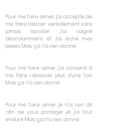
Pour me faire aimer, j’ai accepté de 
me faire blesser verbalement sans 
jamais riposter. J’ai saigné 
abondamment et j’ai léché mes 
plaies. Mais ça n’a rien donné.
Pour me faire aimer, j’ai consenti à 
me faire rabaisser plus d’une fois. 
Mais ça n’a rien donné.
Pour me faire aimer, je n’ai rien dit 
afin de vous protéger et j’ai tout 
enduré. Mais ça n’a rien donné.