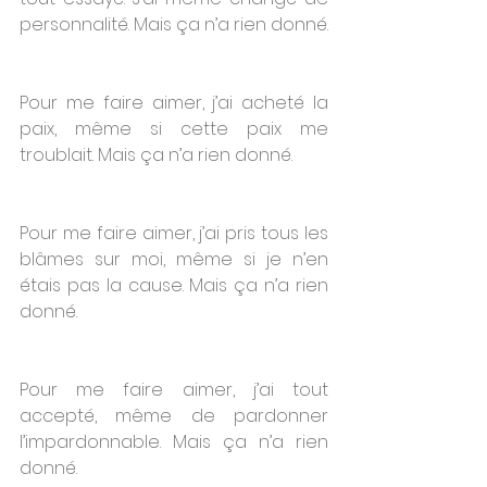
personnalité. Mais ça n’a rien donné.
Pour me faire aimer, j’ai acheté la 
paix, même si cette paix me 
troublait. Mais ça n’a rien donné.
Pour me faire aimer, j’ai pris tous les 
blâmes sur moi, même si je n’en 
étais pas la cause. Mais ça n’a rien 
donné.
Pour me faire aimer, j’ai tout 
accepté, même de pardonner 
l’impardonnable. Mais ça n’a rien 
donné.